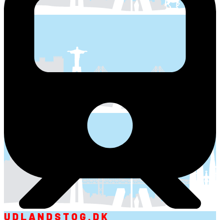
UDLANDSTOG.DK