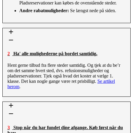
Pladsreservationer kan købes de ovenstående steder.
Andre rabatmuligheder:
Se længst nede på siden.
2 Ha' alle mulighederne på bordet samtidig.
Hent gerne tilbud fra flere steder samtidig. Og tjek at du be’r
om det samme hvert sted, dvs. refusionsmuligheder og
pladsreservationer. Tjek også hvad det koster at vælge 1.
klasse. Det kan nogle gange være ret prisbilligt.
Se artikel
herom
.
3 Stop når du har fundet dine afgange. Køb først når du
har: