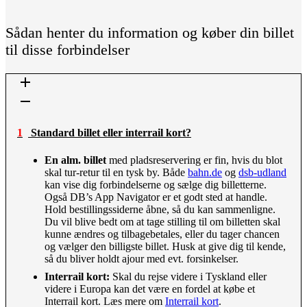
Sådan henter du information og køber din billet
til disse forbindelser
1 Standard billet eller interrail kort?
En alm. billet
med pladsreservering er fin, hvis du blot
skal tur-retur til en tysk by. Både
bahn.de
og
dsb-udland
kan vise dig forbindelserne og sælge dig billetterne.
Også DB’s App Navigator er et godt sted at handle.
Hold bestillingssiderne åbne, så du kan sammenligne.
Du vil blive bedt om at tage stilling til om billetten skal
kunne ændres og tilbagebetales, eller du tager chancen
og vælger den billigste billet. Husk at give dig til kende,
så du bliver holdt ajour med evt. forsinkelser.
Interrail kort:
Skal du rejse videre i Tyskland eller
videre i Europa kan det være en fordel at købe et
Interrail kort. Læs mere om
Interrail kort
.