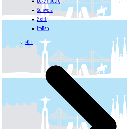
Luxembourg
Schweiz
Østrig
Italien
ØST