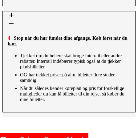
4 Stop når du har fundet dine afgange. Køb først når du
har:
Tjekket om du hellere skal bruge Interrail eller andre
rabatter. Interrail indebærer typisk også at du tjekker
pladsbilletter.
OG har tjekket priser på alm. billetter flere steder
samtidig.
Når du således kender køreplan og pris for forskellige
muligheder du kan få billetter til din rejse, så køber du
dine billetter.