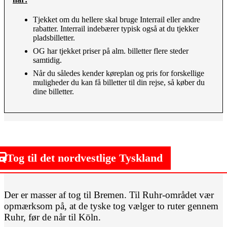
Tjekket om du hellere skal bruge Interrail eller andre
rabatter. Interrail indebærer typisk også at du tjekker
pladsbilletter.
OG har tjekket priser på alm. billetter flere steder
samtidig.
Når du således kender køreplan og pris for forskellige
muligheder du kan få billetter til din rejse, så køber du
dine billetter.
Tog til det nordvestlige Tyskland
Der er masser af tog til Bremen. Til Ruhr-området vær
opmærksom på, at de tyske tog vælger to ruter gennem
Ruhr, før de når til Köln.