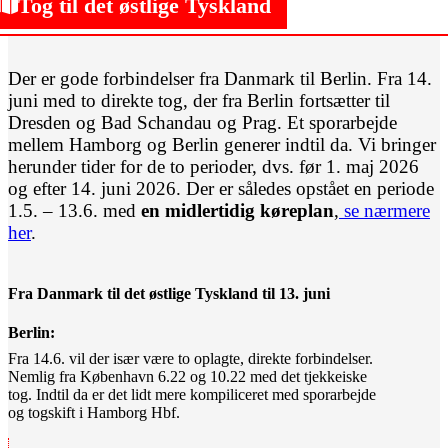
Tog til det østlige Tyskland
Der er gode forbindelser fra Danmark til Berlin. Fra 14.
juni med to direkte tog, der fra Berlin fortsætter til
Dresden og Bad Schandau og Prag. Et sporarbejde
mellem Hamborg og Berlin generer indtil da. Vi bringer
herunder tider for de to perioder, dvs. før 1. maj 2026
og efter 14. juni 2026. Der er således opstået en periode
1.5. – 13.6. med
en midlertidig køreplan
,
se nærmere
her
.
Fra Danmark til det østlige Tyskland til 13. juni
Berlin:
Fra 14.6. vil der især være to oplagte, direkte forbindelser.
Nemlig fra København 6.22 og 10.22 med det tjekkeiske
tog. Indtil da er det lidt mere kompiliceret med sporarbejde
og togskift i Hamborg Hbf.