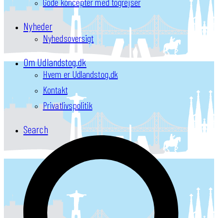
Gode koncepter med togrejser
Nyheder
Nyhedsoversigt
Om Udlandstog.dk
Hvem er Udlandstog.dk
Kontakt
Privatlivspolitik
Search