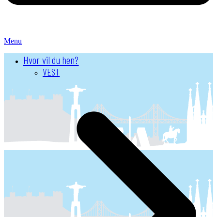
Menu
Hvor vil du hen?
VEST