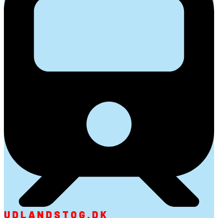
UDLANDSTOG.DK