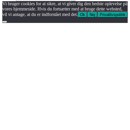
Vi bruger cookies for at sikre, at vi giver dig den bedste oplevelse på
vores hjemmeside. Hvis du fortsætter med at bruge dette websted,
vil vi antage, at du er indforstået med det.
Ok
Nej
Privatlivspolitik