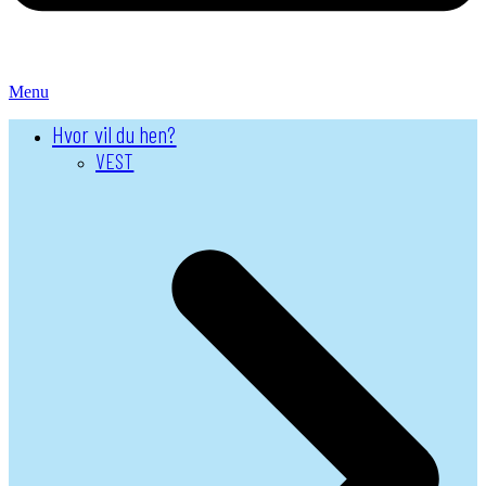
Menu
Hvor vil du hen?
VEST