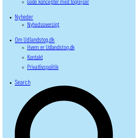
Gode koncepter med togrejser
Nyheder
Nyhedsoversigt
Om Udlandstog.dk
Hvem er Udlandstog.dk
Kontakt
Privatlivspolitik
Search