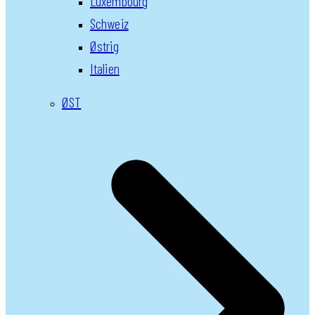
Luxembourg
Schweiz
Østrig
Italien
ØST