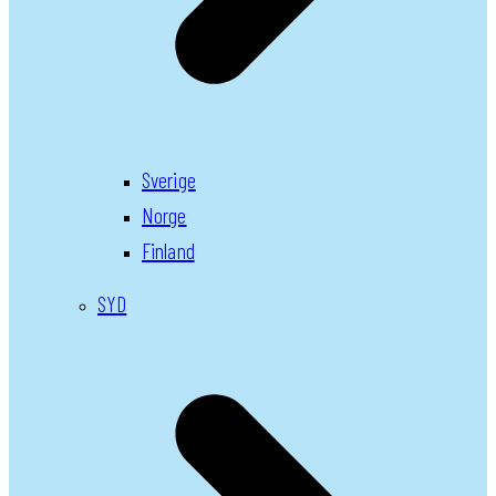
Sverige
Norge
Finland
SYD