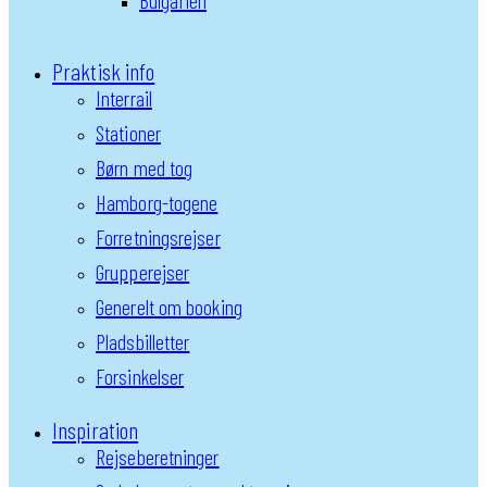
Bulgarien
Praktisk info
Interrail
Stationer
Børn med tog
Hamborg-togene
Forretningsrejser
Grupperejser
Generelt om booking
Pladsbilletter
Forsinkelser
Inspiration
Rejseberetninger