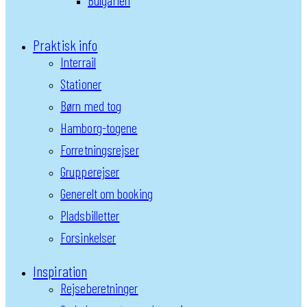
Bulgarien
Praktisk info
Interrail
Stationer
Børn med tog
Hamborg-togene
Forretningsrejser
Grupperejser
Generelt om booking
Pladsbilletter
Forsinkelser
Inspiration
Rejseberetninger