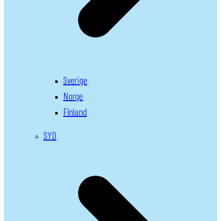
Sverige
Norge
Finland
SYD