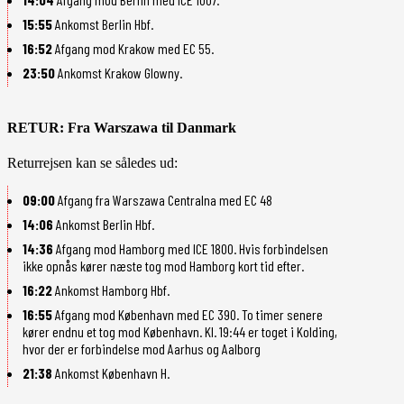
15:55
Ankomst Berlin Hbf.
16:52
Afgang mod Krakow med EC 55.
23:50
Ankomst Krakow Glowny.
RETUR: Fra Warszawa til Danmark
Returrejsen kan se således ud:
09:00
Afgang fra Warszawa Centralna med EC 48
14:06
Ankomst Berlin Hbf.
14:36
Afgang mod Hamborg med ICE 1800. Hvis forbindelsen
ikke opnås kører næste tog mod Hamborg kort tid efter.
16:22
Ankomst Hamborg Hbf.
16:55
Afgang mod København med EC 390. To timer senere
kører endnu et tog mod København. Kl. 19:44 er toget i Kolding,
hvor der er forbindelse mod Aarhus og Aalborg
21:38
Ankomst København H.