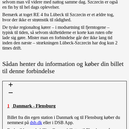
selvom man vil videre med nattog samme dag. Szczecin er også
en fin by til hel dags oplevelser.
Bemærk at toget RE 4 fra Lübeck til Szczecin er et ældre tog,
hvor der ikke er strømstik til rådighed.
De tyske regionaltog kører – i modsætning til fjerntogene –
typisk til tiden, så selvom skiftetiderne er korte kan ruten ofte
lade sig gøre. Mister man en forbindelse går der ikke lang tid
inden den næste – strækningen Lübeck-Szczecin har dog kun 2
times drift.
Sådan henter du information og køber din billet
til denne forbindelse
1 Danmark - Flensburg
Billet fra din egen station i Danmark og til Flensburg køber du
nemmest på
dsb.dk
eller i DSB App.