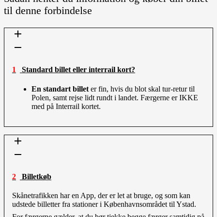
til denne forbindelse
1 Standard billet eller interrail kort?
En standart billet
er fin, hvis du blot skal tur-retur til
Polen, samt rejse lidt rundt i landet. Færgerne er IKKE
med på Interrail kortet.
2 Billetkøb
Skånetrafikken har en App, der er let at bruge, og som kan
udstede billetter fra stationer i Københavnsområdet til Ystad.
For færgerne gælder, at du bør tjekke begge færger samtidig på