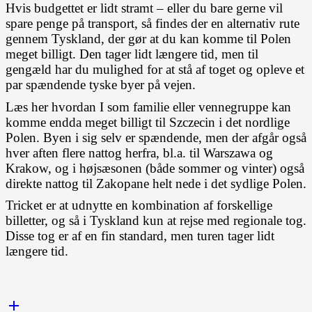
Hvis budgettet er lidt stramt – eller du bare gerne vil
spare penge på transport, så findes der en alternativ rute
gennem Tyskland, der gør at du kan komme til Polen
meget billigt. Den tager lidt længere tid, men til
gengæld har du mulighed for at stå af toget og opleve et
par spændende tyske byer på vejen.
Læs her hvordan I som familie eller vennegruppe kan
komme endda meget billigt til Szczecin i det nordlige
Polen. Byen i sig selv er spændende, men der afgår også
hver aften flere nattog herfra, bl.a. til Warszawa og
Krakow, og i højsæsonen (både sommer og vinter) også
direkte nattog til Zakopane helt nede i det sydlige Polen.
Tricket er at udnytte en kombination af forskellige
billetter, og så i Tyskland kun at rejse med regionale tog.
Disse tog er af en fin standard, men turen tager lidt
længere tid.