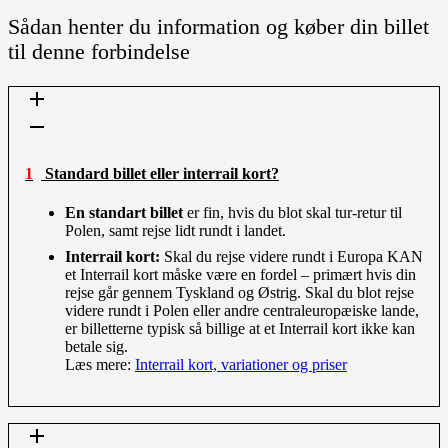
Sådan henter du information og køber din billet
til denne forbindelse
1 Standard billet eller interrail kort?
En standart billet
er fin, hvis du blot skal tur-retur til
Polen, samt rejse lidt rundt i landet.
Interrail kort:
Skal du rejse videre rundt i Europa KAN
et Interrail kort måske være en fordel – primært hvis din
rejse går gennem Tyskland og Østrig. Skal du blot rejse
videre rundt i Polen eller andre centraleuropæiske lande,
er billetterne typisk så billige at et Interrail kort ikke kan
betale sig.
Læs mere:
Interrail kort, variationer og priser