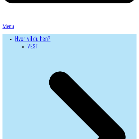
Menu
Hvor vil du hen?
VEST