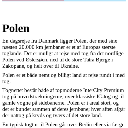
Polen
En dagsrejse fra Danmark ligger Polen, der med sine
næsten 20.000 km jernbaner er et af Europas største
toglande. Det er muligt at rejse med tog fra det nordlige
Polen ved Østersøen, ned til de store Tatra Bjerge i
Zakopane, og helt over til Ukraine.
Polen er et både nemt og billigt land at rejse rundt i med
tog.
Tognettet består både af topmoderne InterCity Premium
tog på hovedstrækningerne, over klassiske IC-tog og til
gamle vogne på sidebanerne. Polen er i areal stort, og
det er bundet sammen af deres jernbane; hver aften afgår
der nattog på kryds og tværs af det store land.
En typisk togtur til Polen går over Berlin eller via færge