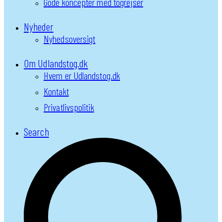
Gode koncepter med togrejser
Nyheder
Nyhedsoversigt
Om Udlandstog.dk
Hvem er Udlandstog.dk
Kontakt
Privatlivspolitik
Search