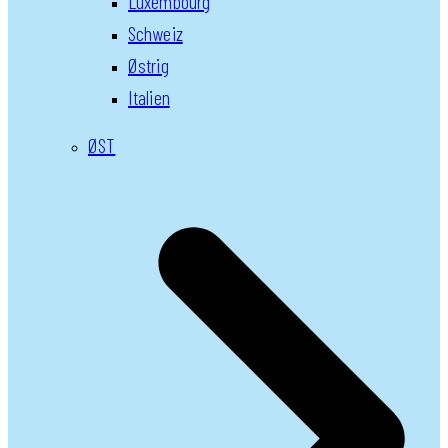
Luxembourg
Schweiz
Østrig
Italien
ØST