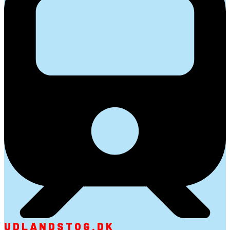
UDLANDSTOG.DK