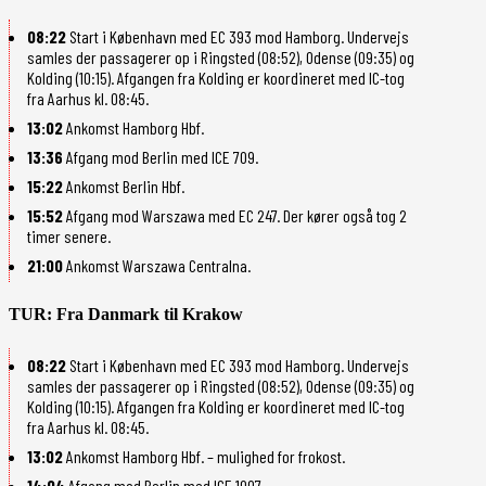
08:22
Start i København med EC 393 mod Hamborg. Undervejs
samles der passagerer op i Ringsted (08:52), Odense (09:35) og
Kolding (10:15). Afgangen fra Kolding er koordineret med IC-tog
fra Aarhus kl. 08:45.
13:02
Ankomst Hamborg Hbf.
13:36
Afgang mod Berlin med ICE 709.
15:22
Ankomst Berlin Hbf.
15:52
Afgang mod Warszawa med EC 247. Der kører også tog 2
timer senere.
21:00
Ankomst Warszawa Centralna.
TUR: Fra Danmark til Krakow
08:22
Start i København med EC 393 mod Hamborg. Undervejs
samles der passagerer op i Ringsted (08:52), Odense (09:35) og
Kolding (10:15). Afgangen fra Kolding er koordineret med IC-tog
fra Aarhus kl. 08:45.
13:02
Ankomst Hamborg Hbf. – mulighed for frokost.
14:04
Afgang mod Berlin med ICE 1007.