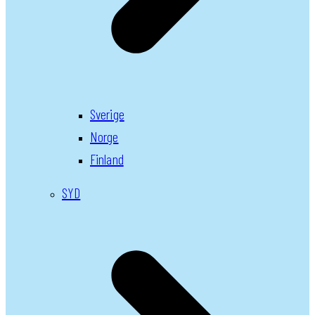
Sverige
Norge
Finland
SYD