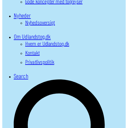
Gode koncepter med togrejser
Nyheder
Nyhedsoversigt
Om Udlandstog.dk
Hvem er Udlandstog.dk
Kontakt
Privatlivspolitik
Search