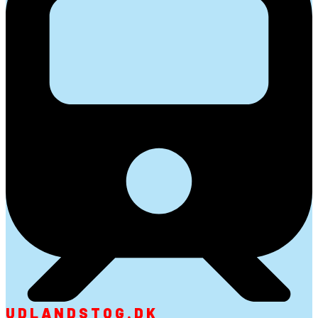
UDLANDSTOG.DK