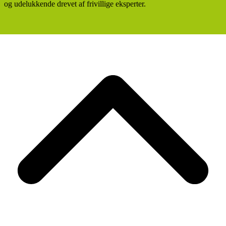
og udelukkende drevet af frivillige eksperter.