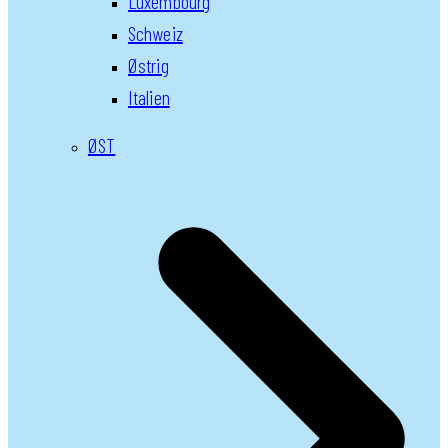
Luxembourg
Schweiz
Østrig
Italien
ØST