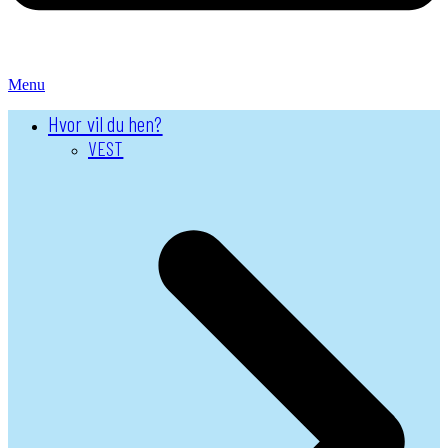
Menu
Hvor vil du hen?
VEST