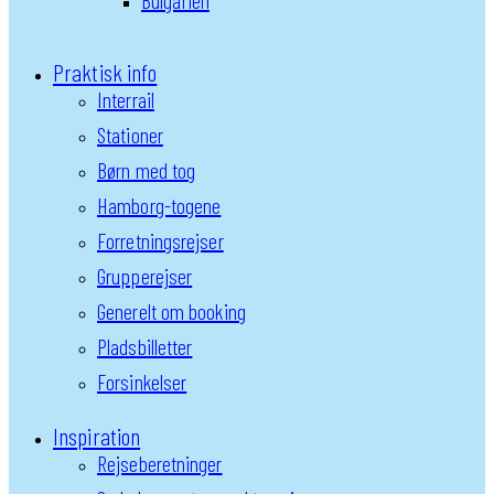
Bulgarien
Praktisk info
Interrail
Stationer
Børn med tog
Hamborg-togene
Forretningsrejser
Grupperejser
Generelt om booking
Pladsbilletter
Forsinkelser
Inspiration
Rejseberetninger