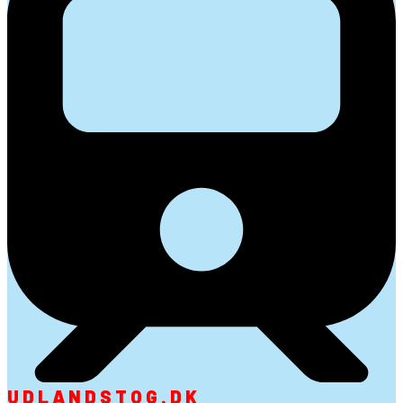
UDLANDSTOG.DK