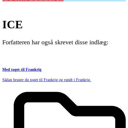
ICE
Forfatteren har også skrevet disse indlæg:
Med toget til Frankrig
Sådan bruger du toget til Frankrig og rundt i Frankrig.