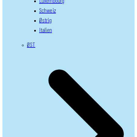
Luxembourg
Schweiz
Østrig
Italien
ØST