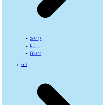
Sverige
Norge
Finland
SYD