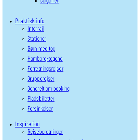
Bulgarien
Praktisk info
Interrail
Stationer
Børn med tog
Hamborg-togene
Forretningsrejser
Grupperejser
Generelt om booking
Pladsbilletter
Forsinkelser
Inspiration
Rejseberetninger