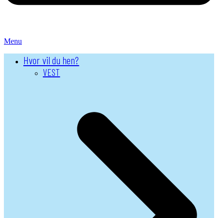
Menu
Hvor vil du hen?
VEST