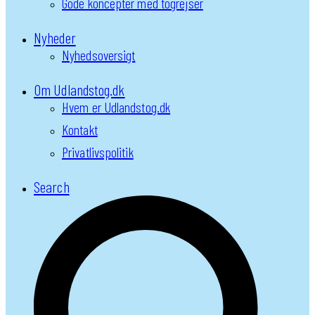
Gode koncepter med togrejser
Nyheder
Nyhedsoversigt
Om Udlandstog.dk
Hvem er Udlandstog.dk
Kontakt
Privatlivspolitik
Search