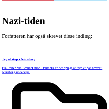
Nazi-tiden
Forfatteren har også skrevet disse indlæg:
Tag et stop i Nürnberg
Fra Italien via Brenner mod Danmark er det oplagt at tage et par nætter i
Nürnberg undervejs.