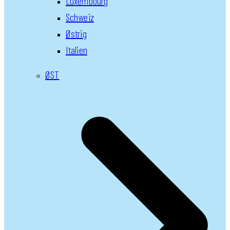
Luxembourg
Schweiz
Østrig
Italien
ØST