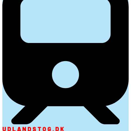
UDLANDSTOG.DK