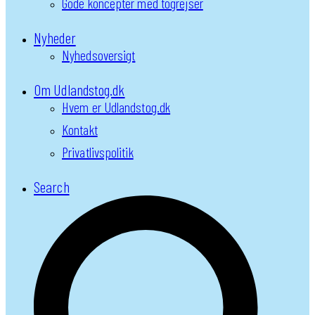
Gode koncepter med togrejser
Nyheder
Nyhedsoversigt
Om Udlandstog.dk
Hvem er Udlandstog.dk
Kontakt
Privatlivspolitik
Search