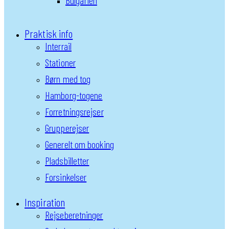
Bulgarien
Praktisk info
Interrail
Stationer
Børn med tog
Hamborg-togene
Forretningsrejser
Grupperejser
Generelt om booking
Pladsbilletter
Forsinkelser
Inspiration
Rejseberetninger