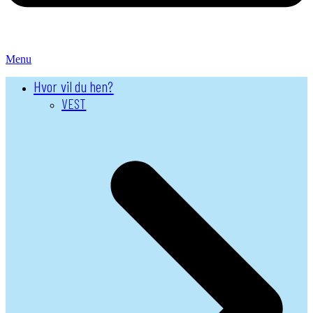
Menu
Hvor vil du hen?
VEST