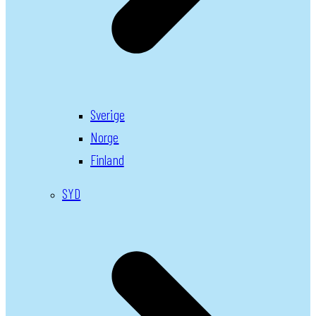
Sverige
Norge
Finland
SYD