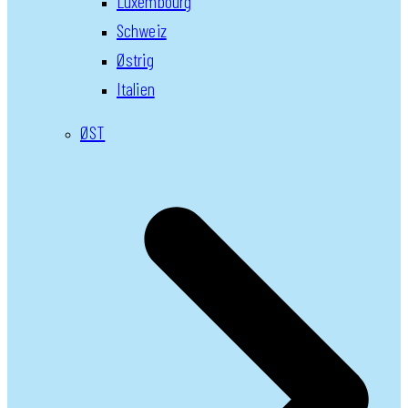
Luxembourg
Schweiz
Østrig
Italien
ØST