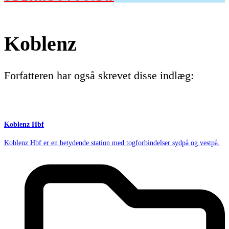
Koblenz
Forfatteren har også skrevet disse indlæg:
Koblenz Hbf
Koblenz Hbf er en betydende station med togforbindelser sydpå og vestpå.