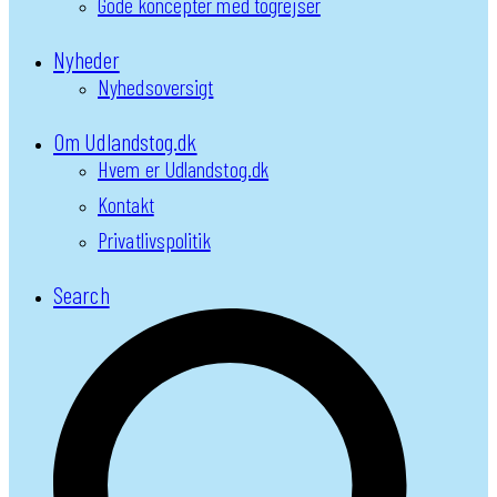
Gode koncepter med togrejser
Nyheder
Nyhedsoversigt
Om Udlandstog.dk
Hvem er Udlandstog.dk
Kontakt
Privatlivspolitik
Search