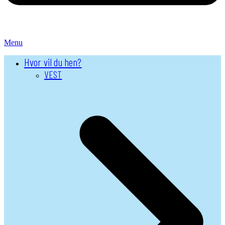
Menu
Hvor vil du hen?
VEST