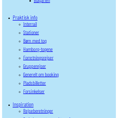
Bulgarien
Praktisk info
Interrail
Stationer
Børn med tog
Hamborg-togene
Forretningsrejser
Grupperejser
Generelt om booking
Pladsbilletter
Forsinkelser
Inspiration
Rejseberetninger