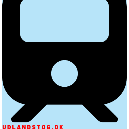
UDLANDSTOG.DK