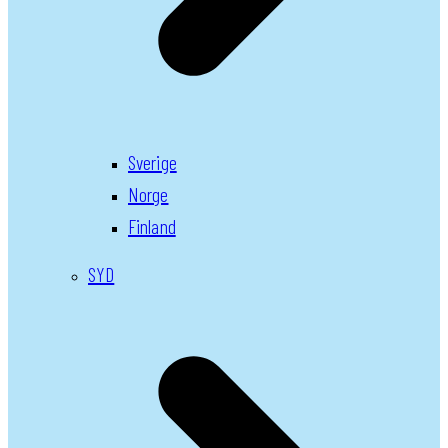
Sverige
Norge
Finland
SYD