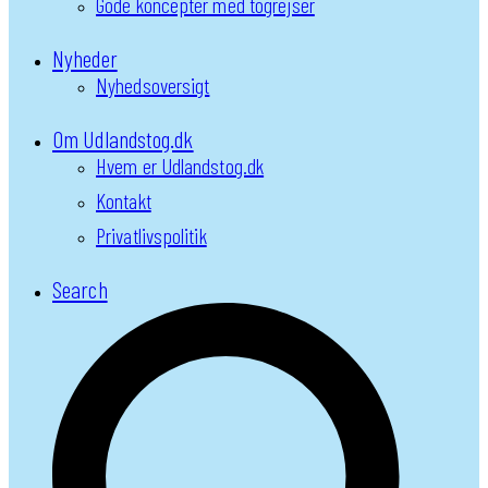
Gode koncepter med togrejser
Nyheder
Nyhedsoversigt
Om Udlandstog.dk
Hvem er Udlandstog.dk
Kontakt
Privatlivspolitik
Search