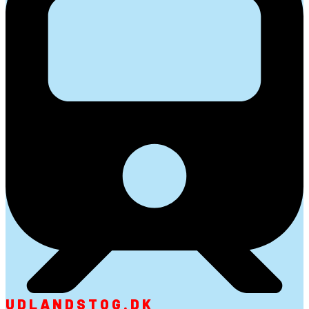
UDLANDSTOG.DK