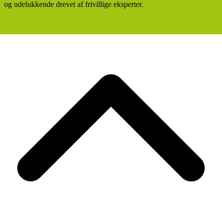
og udelukkende drevet af frivillige eksperter.