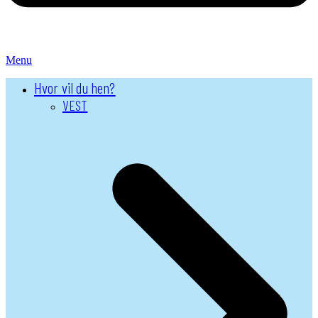
Menu
Hvor vil du hen?
VEST