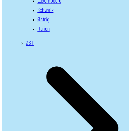
Luxembourg
Schweiz
Østrig
Italien
ØST