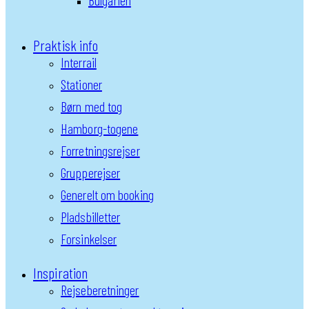
Bulgarien
Praktisk info
Interrail
Stationer
Børn med tog
Hamborg-togene
Forretningsrejser
Grupperejser
Generelt om booking
Pladsbilletter
Forsinkelser
Inspiration
Rejseberetninger