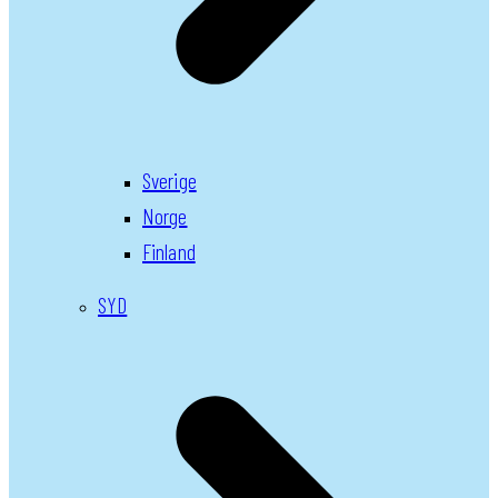
Sverige
Norge
Finland
SYD