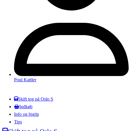
Poul Kattler
Skift tog på Oslo S
Indkøb
Info og hjælp
Tips