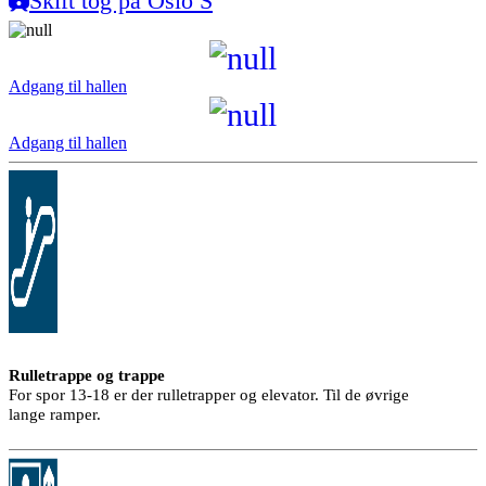
Skift tog på Oslo S
Adgang til hallen
Adgang til hallen
Rulletrappe og trappe
For spor 13-18 er der rulletrapper og elevator. Til de øvrige
lange ramper.