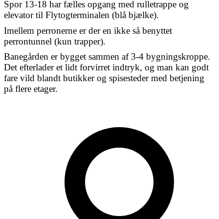
Spor 13-18 har fælles opgang med rulletrappe og
elevator til Flytogterminalen (blå bjælke).
Imellem perronerne er der en ikke så benyttet
perrontunnel (kun trapper).
Banegården er bygget sammen af 3-4 bygningskroppe.
Det efterlader et lidt forvirret indtryk, og man kan godt
fare vild blandt butikker og spisesteder med betjening
på flere etager.