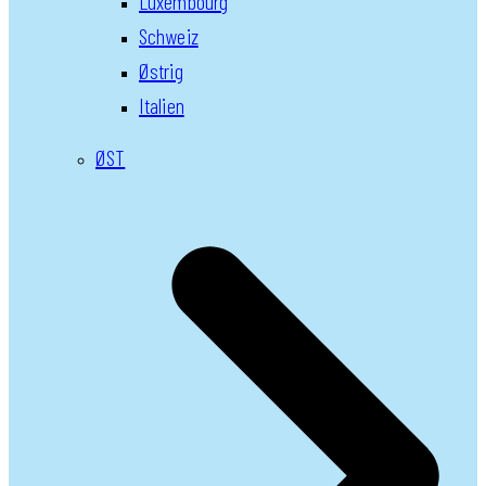
Luxembourg
Schweiz
Østrig
Italien
ØST