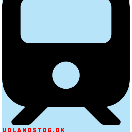
UDLANDSTOG.DK