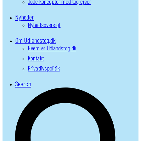
Gode koncepter med togrejser
Nyheder
Nyhedsoversigt
Om Udlandstog.dk
Hvem er Udlandstog.dk
Kontakt
Privatlivspolitik
Search