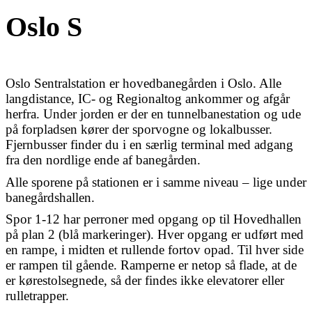
Oslo S
Oslo Sentralstation er hovedbanegården i Oslo. Alle
langdistance, IC- og Regionaltog ankommer og afgår
herfra. Under jorden er der en tunnelbanestation og ude
på forpladsen kører der sporvogne og lokalbusser.
Fjernbusser finder du i en særlig terminal med adgang
fra den nordlige ende af banegården.
Alle sporene på stationen er i samme niveau – lige under
banegårdshallen.
Spor 1-12 har perroner med opgang op til Hovedhallen
på plan 2 (blå markeringer). Hver opgang er udført med
en rampe, i midten et rullende fortov opad. Til hver side
er rampen til gående. Ramperne er netop så flade, at de
er kørestolsegnede, så der findes ikke elevatorer eller
rulletrapper.