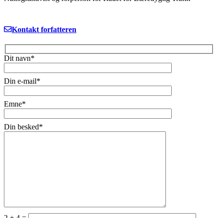
Kontakt forfatteren
Dit navn*
Din e-mail*
Emne*
Din besked*
2 + 4 =