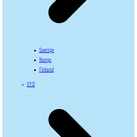
Sverige
Norge
Finland
SYD