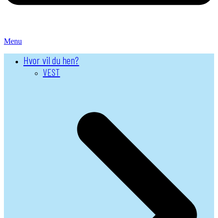
Menu
Hvor vil du hen?
VEST