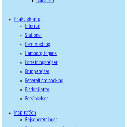
Bulgarien
Praktisk info
Interrail
Stationer
Børn med tog
Hamborg-togene
Forretningsrejser
Grupperejser
Generelt om booking
Pladsbilletter
Forsinkelser
Inspiration
Rejseberetninger