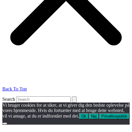
Back To Top
Search
Vi bruger cookies for at sikre, at vi giver dig den bedste oplevelse på
vores hjemmeside. Hvis du fortsætter med at bruge dette websted,
vil vi antage, at du er indforstået med det.
Ok
Nej
Privatlivspolitik