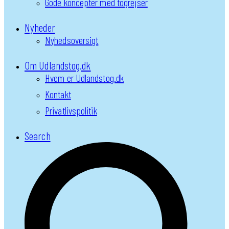
Gode koncepter med togrejser
Nyheder
Nyhedsoversigt
Om Udlandstog.dk
Hvem er Udlandstog.dk
Kontakt
Privatlivspolitik
Search