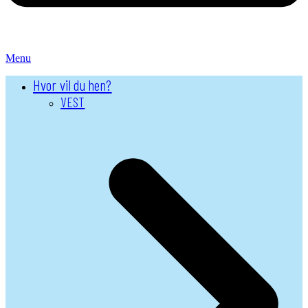
Menu
Hvor vil du hen?
VEST