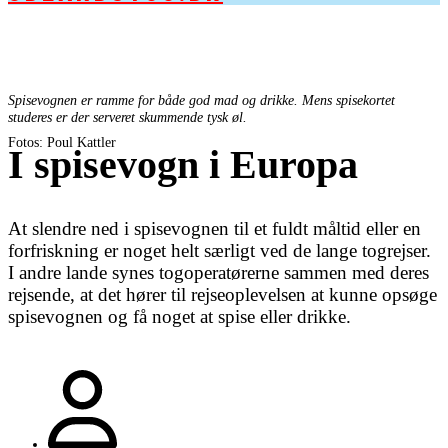
Spisevognen er ramme for både god mad og drikke. Mens spisekortet
studeres er der serveret skummende tysk øl.
Fotos: Poul Kattler
I spisevogn i Europa
At slendre ned i spisevognen til et fuldt måltid eller en
forfriskning er noget helt særligt ved de lange togrejser.
I andre lande synes togoperatørerne sammen med deres
rejsende, at det hører til rejseoplevelsen at kunne opsøge
spisevognen og få noget at spise eller drikke.