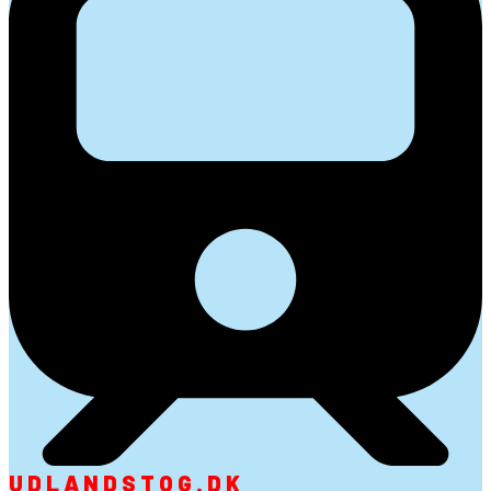
UDLANDSTOG.DK