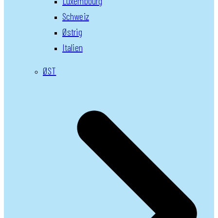
Luxembourg
Schweiz
Østrig
Italien
ØST