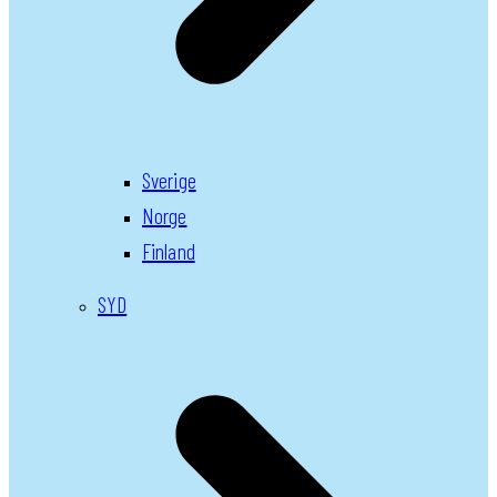
Sverige
Norge
Finland
SYD