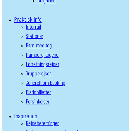
Bulgarien
Praktisk info
Interrail
Stationer
Børn med tog
Hamborg-togene
Forretningsrejser
Grupperejser
Generelt om booking
Pladsbilletter
Forsinkelser
Inspiration
Rejseberetninger