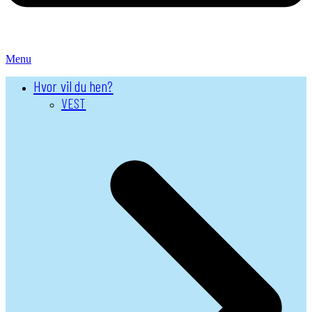
Menu
Hvor vil du hen?
VEST