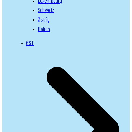
Luxembourg
Schweiz
Østrig
Italien
ØST