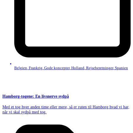
Belgien
,
Frankrig
,
Gode koncepter
,
Holland
,
Rejseberetninger
,
Spanien
Hamborg-togene: En livsnerve sydpå
Med et tog hver anden time eller mere, så er ruten til Hamborg hvad vi har,
når vi skal sydpå med tog.