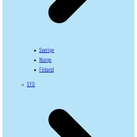
Sverige
Norge
Finland
SYD