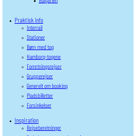
Bulgarien
Praktisk info
Interrail
Stationer
Børn med tog
Hamborg-togene
Forretningsrejser
Grupperejser
Generelt om booking
Pladsbilletter
Forsinkelser
Inspiration
Rejseberetninger