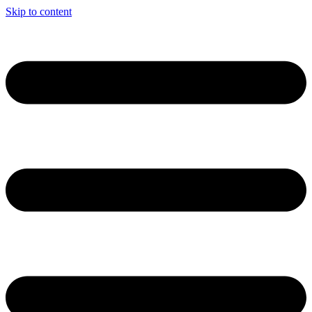
Skip to content