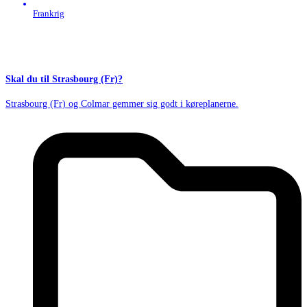
Frankrig
Skal du til Strasbourg (Fr)?
Strasbourg (Fr) og Colmar gemmer sig godt i køreplanerne.