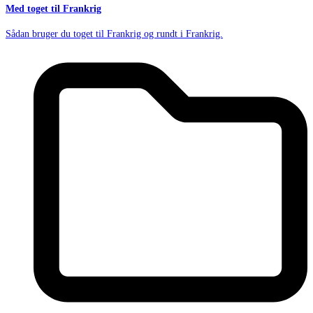
Med toget til Frankrig
Sådan bruger du toget til Frankrig og rundt i Frankrig.