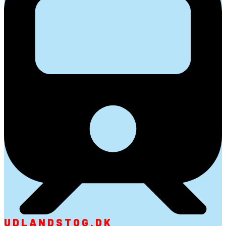
UDLANDSTOG.DK