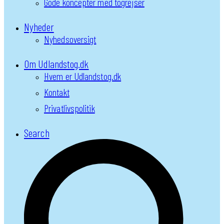
Gode koncepter med togrejser
Nyheder
Nyhedsoversigt
Om Udlandstog.dk
Hvem er Udlandstog.dk
Kontakt
Privatlivspolitik
Search